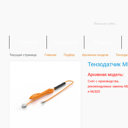
Главная
Продукция
Подбор
Текущая страница:
Главная
Подбор
Архивные модели
Тензода
Тензодатчик M
Архивная модель:
Снят с производства,
рекомендуемые замены M
и MLB20