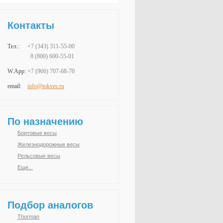
Контакты
Тел.:
+7 (343)
311-55-00
8 (800) 600-55-01
W.App:
+7 (966)
707-68-70
email:
info@tokves.ru
По назначению
Бортовые весы
Железнодорожные весы
Рельсовые весы
Еще...
Подбор аналогов
Thurman