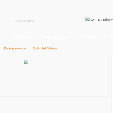
E-mail: info@
я
Подбор
Информация
Отзывы
Ф
Подбор аналогов
BLH Nobel (Vishay)