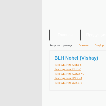
Главная
Продукци
Текущая страница:
Главная
Подбор
BLH Nobel (Vishay)
Тензодатчик KIMD-6
Тензодатчик KISD-6
Тензодатчик KOSD-40
Тензодатчик U3SB-A
Тензодатчик U3SB-B