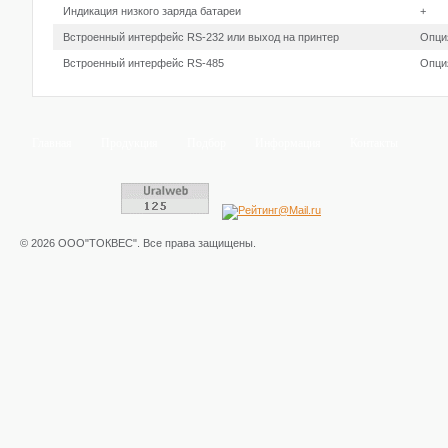
Индикация низкого заряда батареи
+
Встроенный интерфейс RS-232 или выход на принтер
Опци
Встроенный интерфейс RS-485
Опци
Главная
Продукция
Подбор
Информация
Контакты
© 2026 ООО"ТОКВЕС". Все права защищены.