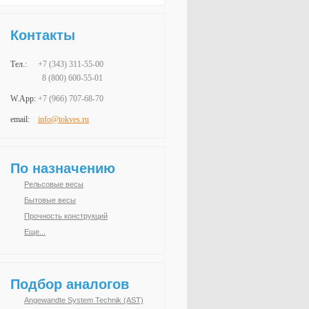
Контакты
Тел.:
+7 (343)
311-55-00
8 (800) 600-55-01
W.App:
+7 (966)
707-68-70
email:
info@tokves.ru
По назначению
Рельсовые весы
Бытовые весы
Прочность конструкций
Еще...
Подбор аналогов
Angewandte System Technik (AST)