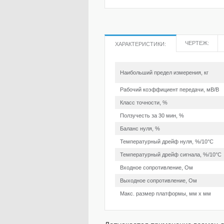
ЧЕРТЕЖ:
ХАРАКТЕРИСТИКИ:
Наибольший предел измерения, кг
Рабочий коэффициент передачи, мВ/В
Класс точности, %
Ползучесть за 30 мин, %
Баланс нуля, %
Температурный дрейф нуля, %/10°С
Температурный дрейф сигнала, %/10°С
Входное сопротивление, Ом
Выходное сопротивление, Ом
Макс. размер платформы, мм х мм