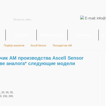
E-mail: info@
я
Подбор
Информация
Отзывы
Ф
Подбор аналогов
Ascell Sensor
Тензодатчик АМ
чик АМ производства Ascell Sensor
тве аналога* следующие модели
, 20, 30, 35,
00, 150, 200,