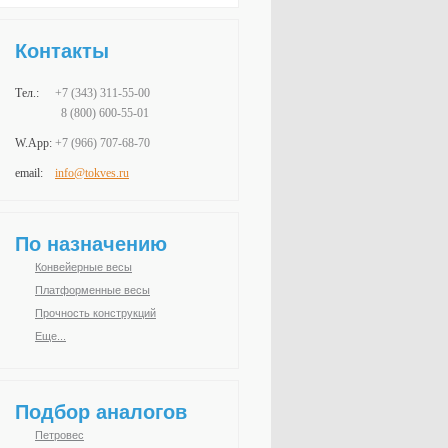
Контакты
Тел.:
+7 (343)
311-55-00
8 (800) 600-55-01
W.App:
+7 (966)
707-68-70
email:
info@tokves.ru
По назначению
Конвейерные весы
Платформенные весы
Прочность конструкций
Еще...
Подбор аналогов
Петровес