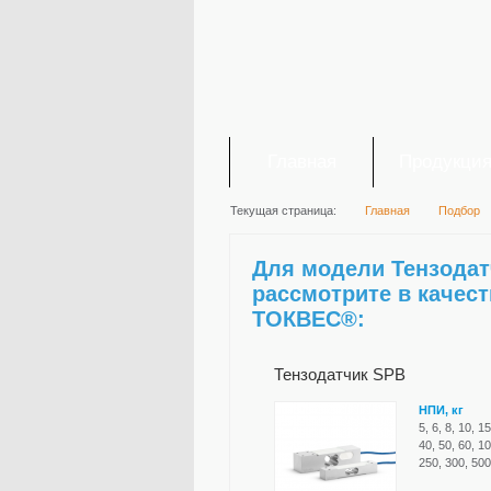
Главная
Продукци
Текущая страница:
Главная
Подбор
Для модели Тензодат
рассмотрите в качес
ТОКВЕС®:
Тензодатчик SPB
НПИ, кг
5, 6, 8, 10, 15
40, 50, 60, 1
250, 300, 500