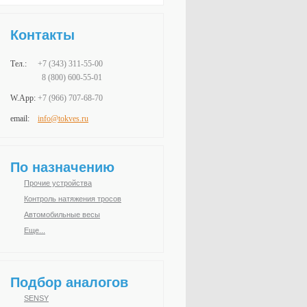
Контакты
Тел.:
+7 (343)
311-55-00
8 (800) 600-55-01
W.App:
+7 (966)
707-68-70
email:
info@tokves.ru
По назначению
Прочие устройства
Контроль натяжения тросов
Автомобильные весы
Еще...
Подбор аналогов
SENSY