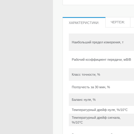
ЧЕРТЕЖ:
ХАРАКТЕРИСТИКИ:
Наибольший предел измерения, т
Рабочий коэффициент передачи, мВ/В
Класс точности, %
Ползучесть за 30 мин, %
Баланс нуля, %
Температурный дрейф нуля, %/10°С
Температурный дрейф сигнала,
%/10°С