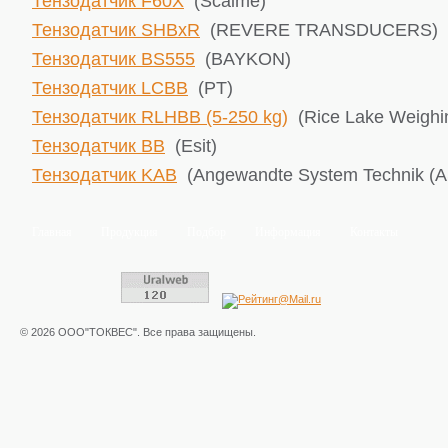
Тензодатчик F60X
(Scaime)
Тензодатчик SHBxR
(REVERE TRANSDUCERS)
Тензодатчик BS555
(BAYKON)
Тензодатчик LCBB
(PT)
Тензодатчик RLHBB (5-250 kg)
(Rice Lake ​Weigh
Тензодатчик BB
(Esit)
Тензодатчик KAB
(Angewandte System Technik (A
Главная
Продукция
Подбор
Информация
Контакты
© 2026 ООО"ТОКВЕС". Все права защищены.