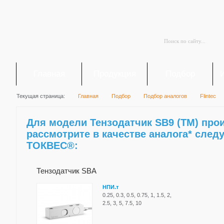
Главная
Продукция
Подбор
Текущая страница:
Главная
Подбор
Подбор аналогов
Flintec
Для модели Тензодатчик SB9 (TM) прои
рассмотрите в качестве аналога* сле
ТОКВЕС®:
Тензодатчик SBA
НПИ.т
0.25, 0.3, 0.5, 0.75, 1, 1.5, 2,
2.5, 3, 5, 7.5, 10