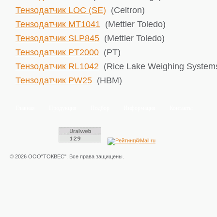
Тензодатчик LOC (SE)
(Celtron)
Тензодатчик MT1041
(Mettler Toledo)
Тензодатчик SLP845
(Mettler Toledo)
Тензодатчик PT2000
(PT)
Тензодатчик RL1042
(Rice Lake ​Weighing System
Тензодатчик PW25
(HBM)
Главная
Продукция
Подбор
Информация
Контакты
© 2026 ООО"ТОКВЕС". Все права защищены.