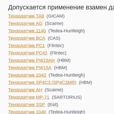
Допускается применение взамен да
Тензодатчик TA9
(GICAM)
Тензодатчик AG
(Scaime)
Тензодатчик 1140
(Tedea-Huntleigh)
Тензодатчик BCA
(CAS)
Тензодатчик PC1
(Flintec)
Тензодатчик PC42
(Flintec)
Тензодатчик PW15AH
(HBM)
Тензодатчик PW15A
(HBM)
Тензодатчик 1042
(Tedea-Huntleigh)
Тензодатчик SP4C3 (SP4C3MR)
(HBM)
Тензодатчик AH
(Scaime)
Тензодатчик MP-71
(SARTORIUS)
Тензодатчик SSP
(Esit)
Тензодатчик 1040
(Tedea-Huntleigh)