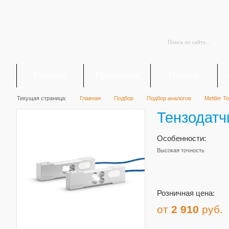
Главная
Продукция
Подбор
Текущая страница:
Главная
Подбор
Подбор аналогов
Mettler T
Тензодатч
Особенности:
Высокая точность
Розничная цена:
от
2 910
руб.