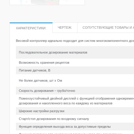
ЧЕРТЕЖ:
СОПУТСТВУЮЩИЕ ТОВАРЫ И 
ХАРАКТЕРИСТИКИ:
Весовой контроллер идеально подходит для систем многокомпонентного до
Последовательное дозирование материалов
Возможность хранения рецептов
Питание датчиков, В
Не более датчиков, шт х Ом
Скорость дозирования – грубо/точно
Помехоустойчивый двойной дисплей с функцией отображения одновреме
дозирования и накопленного веса по каждому из материалов
Широкие настройки разгрузки
Старт/стоп дозирования по входному сигналу
Функция определения выхода веса за допустимые пределы