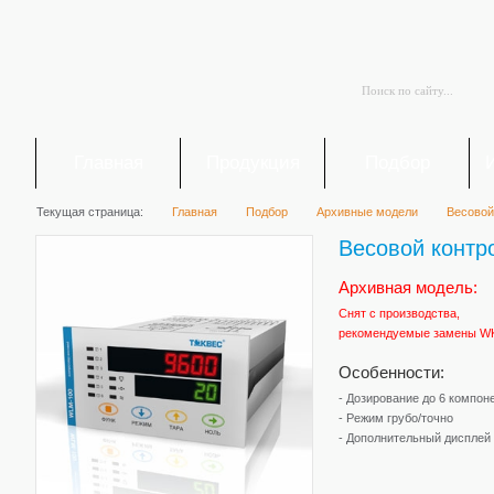
Главная
Продукция
Подбор
Текущая страница:
Главная
Подбор
Архивные модели
Весовой
Весовой конт
Архивная модель:
Снят с производства,
рекомендуемые замены W
Особенности:
- Дозирование до 6 компон
- Режим грубо/точно
- Дополнительный дисплей