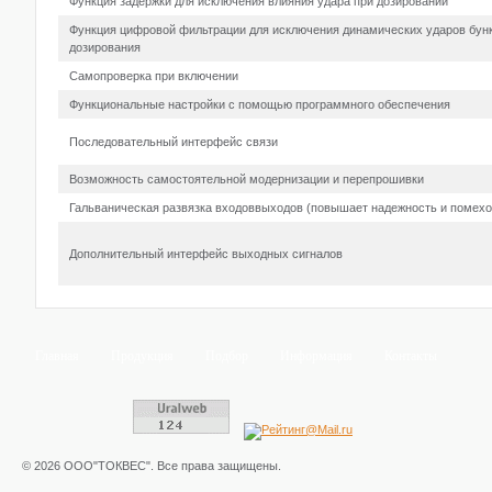
Функция задержки для исключения влияния удара при дозировании
Функция цифровой фильтрации для исключения динамических ударов бун
дозирования
Самопроверка при включении
Функциональные настройки с помощью программного обеспечения
Последовательный интерфейс связи
Возможность самостоятельной модернизации и перепрошивки
Гальваническая развязка входоввыходов (повышает надежность и помехо
Дополнительный интерфейс выходных сигналов
Главная
Продукция
Подбор
Информация
Контакты
© 2026 ООО"ТОКВЕС". Все права защищены.