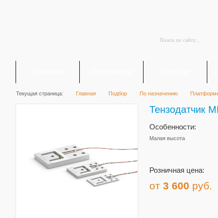
Главная
Продукция
Подбор
Текущая страница:
Главная
Подбор
По назначению
Платформ
Тензодатчик M
Особенности:
Малая высота
Розничная цена:
от
3 600
руб.