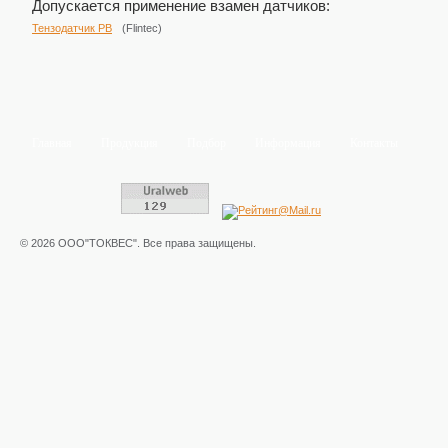
Допускается применение взамен датчиков:
Тензодатчик PB
(Flintec)
Главная
Продукция
Подбор
Информация
Контакты
© 2026 ООО"ТОКВЕС". Все права защищены.