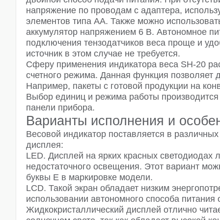
напряжение по проводам с адаптера, использу
элементов типа AA. Также можно использова
аккумулятор напряжением 6 В. Автономное пи
подключения тензодатчиков веса проще и удо
источник в этом случае не требуется.
Сферу применения индикатора веса SH-20 ра
счетного режима. Данная функция позволяет 
Например, пакеты с готовой продукции на кон
Выбор единиц и режима работы производится
панели прибора.
Варианты исполнения и особе
Весовой индикатор поставляется в различных
дисплея:
LED. Дисплей на ярких красных светодиодах л
недостаточного освещения. Этот вариант мож
буквы E в маркировке модели.
LCD. Такой экран обладает низким энергопотр
использовании автономного способа питания о
Жидкокристаллический дисплей отлично читае