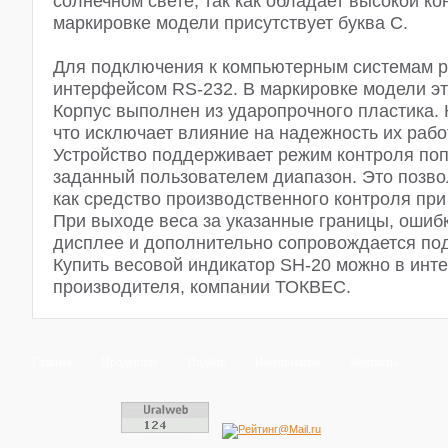
солнечном свете, так как обладает высокой ко
маркировке модели присутствует буква C.
Для подключения к компьютерным системам р
интерфейсом RS-232. В маркировке модели эт
Корпус выполнен из ударопрочного пластика. 
что исключает влияние на надежность их рабо
Устройство поддерживает режим контроля по
заданный пользователем диапазон. Это позво
как средство производственного контроля при
При выходе веса за указанные границы, ошиб
дисплее и дополнительно сопровождается под
Купить весовой индикатор SH-20 можно в инт
производителя, компании ТОКВЕС.
Главная
Продукция
Подбор
Информация
Контакты