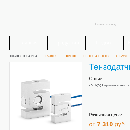
Главная
Продукция
Подбор
Текущая страница:
Главная
Подбор
Подбор аналогов
GICAM
Тензодатч
Опции:
- STA(S) Нержавеющая ста
Розничная цена:
от
7 310
руб.