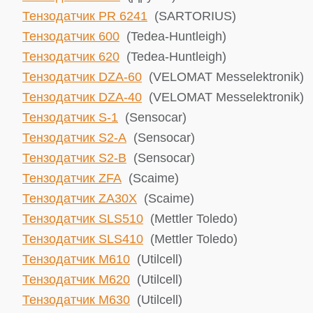
Тензодатчик PR 6241
(SARTORIUS)
Тензодатчик 600
(Tedea-Huntleigh)
Тензодатчик 620
(Tedea-Huntleigh)
Тензодатчик DZA-60
(VELOMAT Messelektronik)
Тензодатчик DZA-40
(VELOMAT Messelektronik)
Тензодатчик S-1
(Sensocar)
Тензодатчик S2-A
(Sensocar)
Тензодатчик S2-B
(Sensocar)
Тензодатчик ZFA
(Scaime)
Тензодатчик ZA30X
(Scaime)
Тензодатчик SLS510
(Mettler Toledo)
Тензодатчик SLS410
(Mettler Toledo)
Тензодатчик М610
(Utilcell)
Тензодатчик М620
(Utilcell)
Тензодатчик М630
(Utilcell)