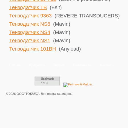
Тензодатчик TB
(Esit)
Тензодатчик 9363
(REVERE TRANSDUCERS)
Тензодатчик NS6
(Mavin)
Тензодатчик NS4
(Mavin)
Тензодатчик NS1
(Mavin)
Тензодатчик 101BH
(Anyload)
Главная
Продукция
Подбор
Информация
Контакты
© 2026 ООО"ТОКВЕС". Все права защищены.