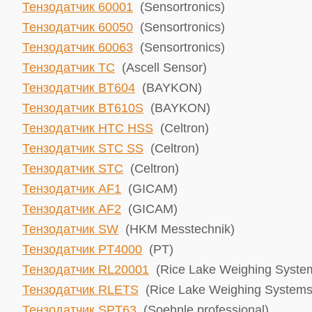
Тензодатчик 60001
(Sensortronics)
Тензодатчик 60050
(Sensortronics)
Тензодатчик 60063
(Sensortronics)
Тензодатчик TC
(Ascell Sensor)
Тензодатчик BT604
(BAYKON)
Тензодатчик BT610S
(BAYKON)
Тензодатчик HTC HSS
(Celtron)
Тензодатчик STC SS
(Celtron)
Тензодатчик STC
(Celtron)
Тензодатчик AF1
(GICAM)
Тензодатчик AF2
(GICAM)
Тензодатчик SW
(HKM Messtechnik)
Тензодатчик PT4000
(PT)
Тензодатчик RL20001
(Rice Lake ​Weighing Syste
Тензодатчик RLETS
(Rice Lake ​Weighing Systems
Тензодатчик SPT63
(Soehnle professional)