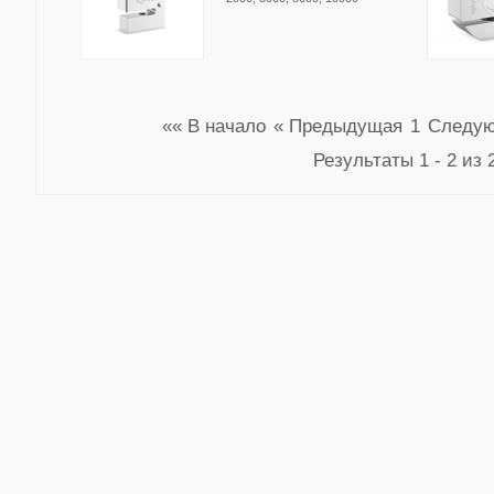
«« В начало
« Предыдущая
1
Следую
Результаты 1 - 2 из 