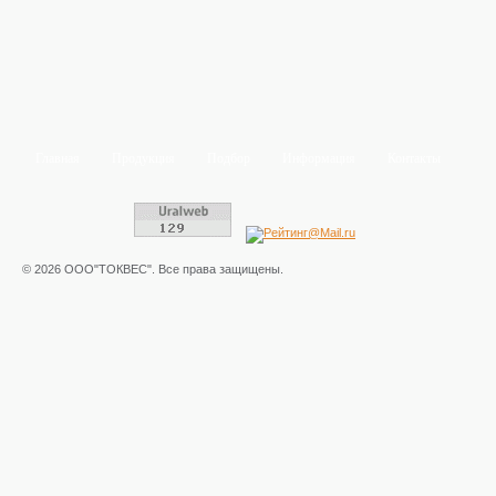
Главная
Продукция
Подбор
Информация
Контакты
© 2026 ООО"ТОКВЕС". Все права защищены.