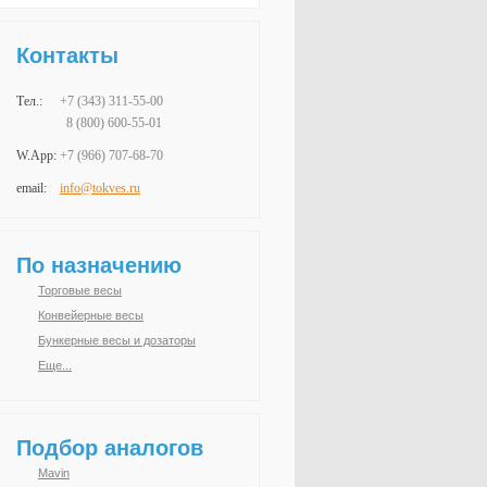
Контакты
Тел.:
+7 (343)
311-55-00
8 (800) 600-55-01
W.App:
+7 (966)
707-68-70
email:
info@tokves.ru
По назначению
Торговые весы
Конвейерные весы
Бункерные весы и дозаторы
Еще...
Подбор аналогов
Mavin