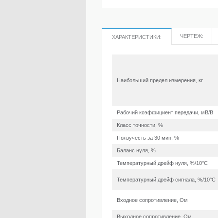
ЧЕРТЕЖ:
ХАРАКТЕРИСТИКИ:
Наибольший предел измерения, кг
Рабочий коэффициент передачи, мВ/В
Класс точности, %
Ползучесть за 30 мин, %
Баланс нуля, %
Температурный дрейф нуля, %/10°С
Температурный дрейф сигнала, %/10°С
Входное сопротивление, Ом
Выходное сопротивление, Ом