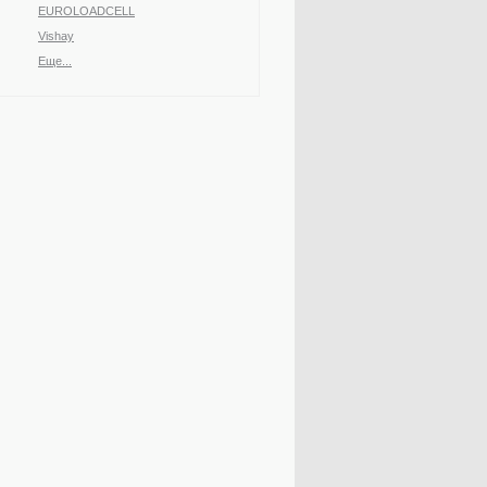
EUROLOADCELL
Vishay
Еще...