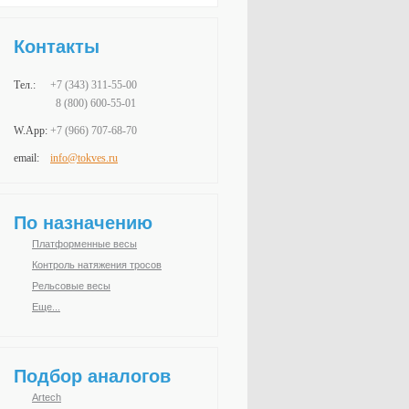
Контакты
Тел.:
+7 (343)
311-55-00
8 (800) 600-55-01
W.App:
+7 (966)
707-68-70
email:
info@tokves.ru
По назначению
Платформенные весы
Контроль натяжения тросов
Рельсовые весы
Еще...
Подбор аналогов
Artech