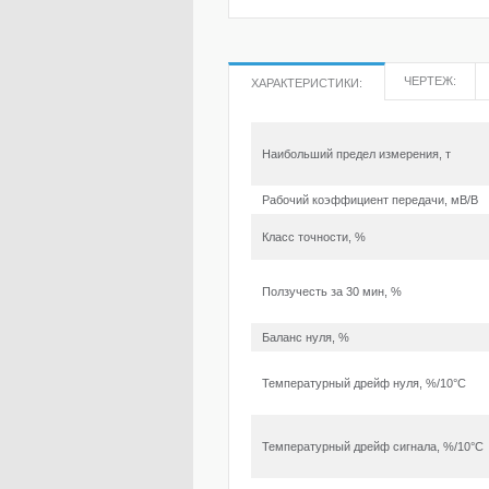
ЧЕРТЕЖ:
ХАРАКТЕРИСТИКИ:
Наибольший предел измерения, т
Рабочий коэффициент передачи, мВ/В
Класс точности, %
Ползучесть за 30 мин, %
Баланс нуля, %
Температурный дрейф нуля, %/10°С
Температурный дрейф сигнала, %/10°С