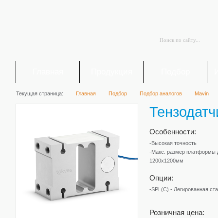
Главная
Продукция
Подбор
Текущая страница:
Главная
Подбор
Подбор аналогов
Mavin
Тензодатч
Особенности:
-Высокая точность
-Макс. размер платформы 
1200х1200мм
Опции:
-SPL(C) - Легированная ст
Розничная цена: