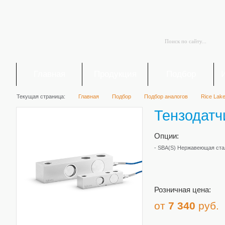
Главная
Продукция
Подбор
Текущая страница:
Главная
Подбор
Подбор аналогов
Rice Lake
Тензодатч
Опции:
- SBA(S) Нержавеющая ста
Розничная цена:
от
7 340
руб.