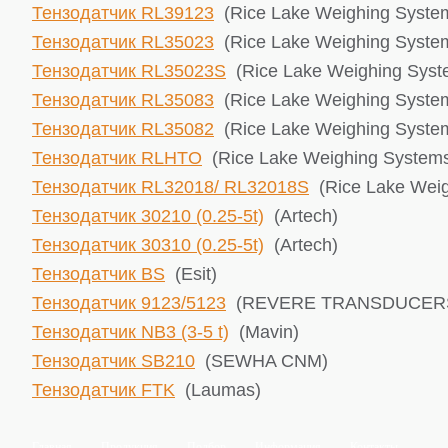
Тензодатчик RL39123
(Rice Lake ​Weighing Syste
Тензодатчик RL35023
(Rice Lake ​Weighing Syste
Тензодатчик RL35023S
(Rice Lake ​Weighing Sys
Тензодатчик RL35083
(Rice Lake ​Weighing Syste
Тензодатчик RL35082
(Rice Lake ​Weighing Syste
Тензодатчик RLHTO
(Rice Lake ​Weighing System
Тензодатчик RL32018/ RL32018S
(Rice Lake ​Wei
Тензодатчик 30210 (0.25-5t)
(Artech)
Тензодатчик 30310 (0.25-5t)
(Artech)
Тензодатчик BS
(Esit)
Тензодатчик 9123/5123
(REVERE TRANSDUCER
Тензодатчик NB3 (3-5 t)
(Mavin)
Тензодатчик SB210
(SEWHA CNM)
Тензодатчик FTK
(Laumas)
Главная
Продукция
Подбор
Информация
Контакты