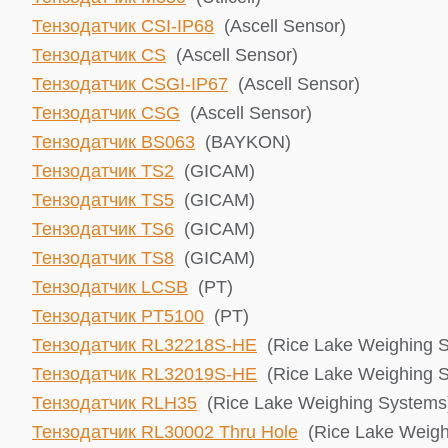
Тензодатчик CSI-IP68
(Ascell Sensor)
Тензодатчик CS
(Ascell Sensor)
Тензодатчик CSGI-IP67
(Ascell Sensor)
Тензодатчик CSG
(Ascell Sensor)
Тензодатчик BS063
(BAYKON)
Тензодатчик TS2
(GICAM)
Тензодатчик TS5
(GICAM)
Тензодатчик TS6
(GICAM)
Тензодатчик TS8
(GICAM)
Тензодатчик LCSB
(PT)
Тензодатчик PT5100
(PT)
Тензодатчик RL32218S-HE
(Rice Lake ​Weighing 
Тензодатчик RL32019S-HE
(Rice Lake ​Weighing 
Тензодатчик RLH35
(Rice Lake ​Weighing Systems
Тензодатчик RL30002 Thru Hole
(Rice Lake ​Weig