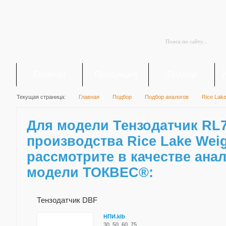
Главная
Продукция
Подбор
Текущая страница:
Главная
Подбор
Подбор аналогов
Rice Lake
Для модели Тензодатчик RL
производства Rice Lake ​Wei
рассмотрите в качестве ана
модели ТОКВЕС®:
Тензодатчик DBF
НПИ.klb
30, 50, 60, 75