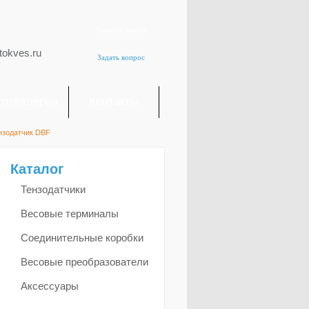
Заказать звонок
tokves.ru
Задать вопрос
отогалерея
Контакты
нзодатчик DBF
Каталог
Тензодатчики
Весовые терминалы
Соединительные коробки
Весовые преобразователи
Аксессуары