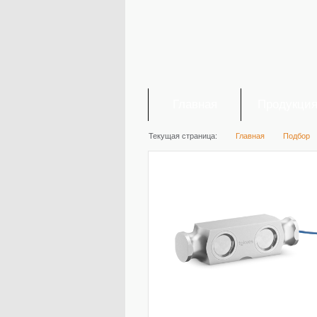
Главная
Продукци
Текущая страница:
Главная
Подбор