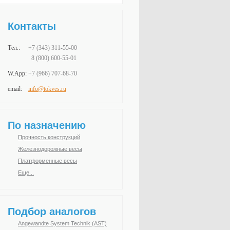
Контакты
Тел.:
+7 (343)
311-55-00
8 (800) 600-55-01
W.App:
+7 (966)
707-68-70
email:
info@tokves.ru
По назначению
Прочность конструкций
Железнодорожные весы
Платформенные весы
Еще...
Подбор аналогов
Angewandte System Technik (AST)