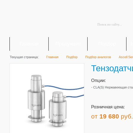
Главная
Продукция
Подбор
Текущая страница:
Главная
Подбор
Подбор аналогов
Ascell Se
Тензодатч
Опции:
- CLA(S) Нержавеющая ста
Розничная цена:
от
19 680
руб.