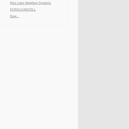
Rice Lake ​Weighing Systems
EUROLOADCELL
Еще...