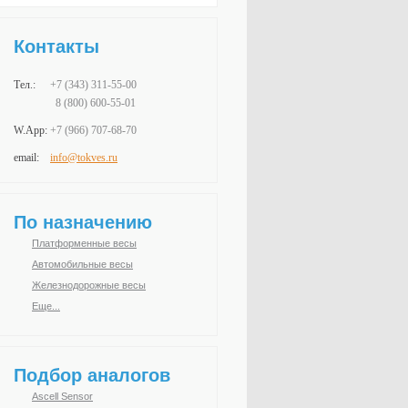
Контакты
Тел.:
+7 (343)
311-55-00
8 (800) 600-55-01
W.App:
+7 (966)
707-68-70
email:
info@tokves.ru
По назначению
Платформенные весы
Автомобильные весы
Железнодорожные весы
Еще...
Подбор аналогов
Ascell Sensor