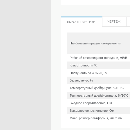
ЧЕРТЕЖ:
ХАРАКТЕРИСТИКИ:
Наибольший предел измерения, кг
Рабочий коэффициент передачи, мВ/В
Класс точности, %
Ползучесть за 30 мин, %
Баланс нуля, %
Температурный дрейф нуля, %/10°С
Температурный дрейф сигнала, %/10°С
Входное сопротивление, Ом
Выходное сопротивление, Ом
Макс. размер платформы, мм х мм