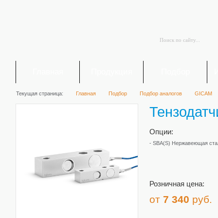
Главная
Продукция
Подбор
Текущая страница:
Главная
Подбор
Подбор аналогов
GICAM
Тензодатч
Опции:
- SBA(S) Нержавеющая ста
Розничная цена:
от
7 340
руб.