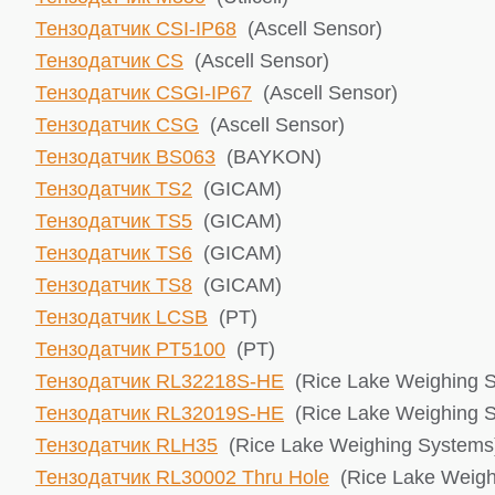
Тензодатчик CSI-IP68
(Ascell Sensor)
Тензодатчик CS
(Ascell Sensor)
Тензодатчик CSGI-IP67
(Ascell Sensor)
Тензодатчик CSG
(Ascell Sensor)
Тензодатчик BS063
(BAYKON)
Тензодатчик TS2
(GICAM)
Тензодатчик TS5
(GICAM)
Тензодатчик TS6
(GICAM)
Тензодатчик TS8
(GICAM)
Тензодатчик LCSB
(PT)
Тензодатчик PT5100
(PT)
Тензодатчик RL32218S-HE
(Rice Lake ​Weighing 
Тензодатчик RL32019S-HE
(Rice Lake ​Weighing 
Тензодатчик RLH35
(Rice Lake ​Weighing Systems
Тензодатчик RL30002 Thru Hole
(Rice Lake ​Weig