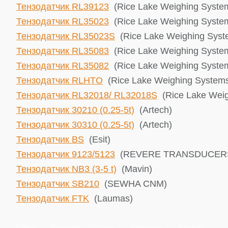
Тензодатчик RL39123
(Rice Lake ​Weighing Syste
Тензодатчик RL35023
(Rice Lake ​Weighing Syste
Тензодатчик RL35023S
(Rice Lake ​Weighing Sys
Тензодатчик RL35083
(Rice Lake ​Weighing Syste
Тензодатчик RL35082
(Rice Lake ​Weighing Syste
Тензодатчик RLHTO
(Rice Lake ​Weighing System
Тензодатчик RL32018/ RL32018S
(Rice Lake ​Wei
Тензодатчик 30210 (0.25-5t)
(Artech)
Тензодатчик 30310 (0.25-5t)
(Artech)
Тензодатчик BS
(Esit)
Тензодатчик 9123/5123
(REVERE TRANSDUCER
Тензодатчик NB3 (3-5 t)
(Mavin)
Тензодатчик SB210
(SEWHA CNM)
Тензодатчик FTK
(Laumas)
Главная
Продукция
Подбор
Информация
Контакты