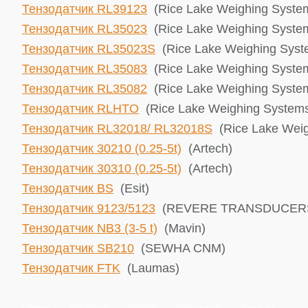
Тензодатчик RL39123
(Rice Lake ​Weighing Syste
Тензодатчик RL35023
(Rice Lake ​Weighing Syste
Тензодатчик RL35023S
(Rice Lake ​Weighing Sys
Тензодатчик RL35083
(Rice Lake ​Weighing Syste
Тензодатчик RL35082
(Rice Lake ​Weighing Syste
Тензодатчик RLHTO
(Rice Lake ​Weighing System
Тензодатчик RL32018/ RL32018S
(Rice Lake ​Wei
Тензодатчик 30210 (0.25-5t)
(Artech)
Тензодатчик 30310 (0.25-5t)
(Artech)
Тензодатчик BS
(Esit)
Тензодатчик 9123/5123
(REVERE TRANSDUCER
Тензодатчик NB3 (3-5 t)
(Mavin)
Тензодатчик SB210
(SEWHA CNM)
Тензодатчик FTK
(Laumas)
Главная
Продукция
Подбор
Информация
Контакты