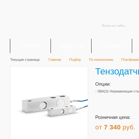
Главная
Продукция
Подбор
Текущая страница:
Главная
Подбор
По назначению
Платформ
Тензодатч
Опции:
- SBA(S) Нержавеющая ста
Розничная цена:
от
7 340
руб.