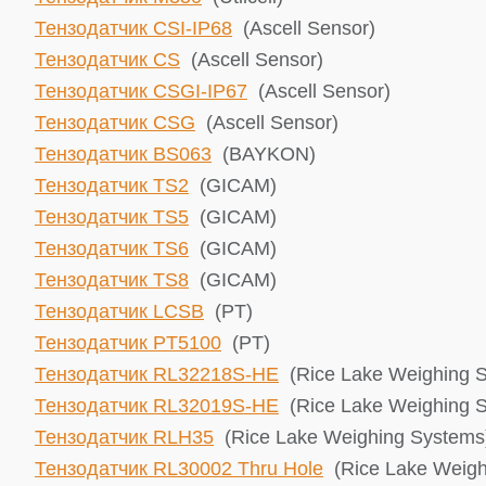
Тензодатчик CSI-IP68
(Ascell Sensor)
Тензодатчик CS
(Ascell Sensor)
Тензодатчик CSGI-IP67
(Ascell Sensor)
Тензодатчик CSG
(Ascell Sensor)
Тензодатчик BS063
(BAYKON)
Тензодатчик TS2
(GICAM)
Тензодатчик TS5
(GICAM)
Тензодатчик TS6
(GICAM)
Тензодатчик TS8
(GICAM)
Тензодатчик LCSB
(PT)
Тензодатчик PT5100
(PT)
Тензодатчик RL32218S-HE
(Rice Lake ​Weighing 
Тензодатчик RL32019S-HE
(Rice Lake ​Weighing 
Тензодатчик RLH35
(Rice Lake ​Weighing Systems
Тензодатчик RL30002 Thru Hole
(Rice Lake ​Weig