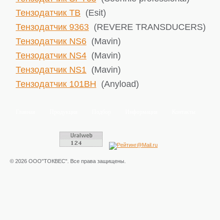
Тензодатчик TB
(Esit)
Тензодатчик 9363
(REVERE TRANSDUCERS)
Тензодатчик NS6
(Mavin)
Тензодатчик NS4
(Mavin)
Тензодатчик NS1
(Mavin)
Тензодатчик 101BH
(Anyload)
Главная
Продукция
Подбор
Информация
Контакты
© 2026 ООО"ТОКВЕС". Все права защищены.