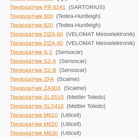
Тензодатчик PR 6241
(SARTORIUS)
Тензодатчик 600
(Tedea-Huntleigh)
Тензодатчик 620
(Tedea-Huntleigh)
Тензодатчик DZA-60
(VELOMAT Messelektronik)
Тензодатчик DZA-40
(VELOMAT Messelektronik)
Тензодатчик S-1
(Sensocar)
Тензодатчик S2-A
(Sensocar)
Тензодатчик S2-B
(Sensocar)
Тензодатчик ZFA
(Scaime)
Тензодатчик ZA30X
(Scaime)
Тензодатчик SLS510
(Mettler Toledo)
Тензодатчик SLS410
(Mettler Toledo)
Тензодатчик М610
(Utilcell)
Тензодатчик М620
(Utilcell)
Тензодатчик М630
(Utilcell)