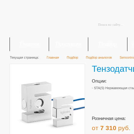
Главная
Продукция
Подбор
Текущая страница:
Главная
Подбор
Подбор аналогов
Sensortro
Тензодатч
Опции:
- STA(S) Нержавеющая ста
Розничная цена:
от
7 310
руб.