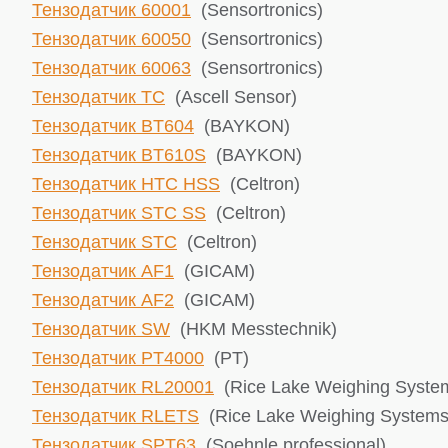
Тензодатчик 60001
(Sensortronics)
Тензодатчик 60050
(Sensortronics)
Тензодатчик 60063
(Sensortronics)
Тензодатчик TC
(Ascell Sensor)
Тензодатчик BT604
(BAYKON)
Тензодатчик BT610S
(BAYKON)
Тензодатчик HTC HSS
(Celtron)
Тензодатчик STC SS
(Celtron)
Тензодатчик STC
(Celtron)
Тензодатчик AF1
(GICAM)
Тензодатчик AF2
(GICAM)
Тензодатчик SW
(HKM Messtechnik)
Тензодатчик PT4000
(PT)
Тензодатчик RL20001
(Rice Lake ​Weighing Syste
Тензодатчик RLETS
(Rice Lake ​Weighing Systems
Тензодатчик SPT63
(Soehnle professional)