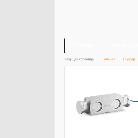
Главная
Продукци
Текущая страница:
Главная
Подбор