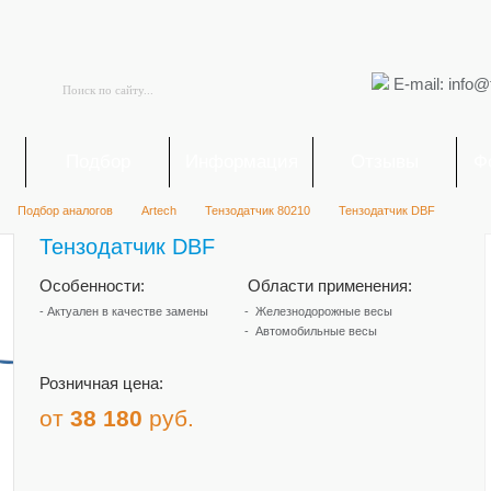
E-mail: info@
я
Подбор
Информация
Отзывы
Ф
Подбор аналогов
Artech
Тензодатчик 80210
Тензодатчик DBF
Тензодатчик DBF
Особенности:
Области применения:
- Актуален в качестве замены
Железнодорожные весы
Автомобильные весы
Розничная цена:
от
38 180
руб.