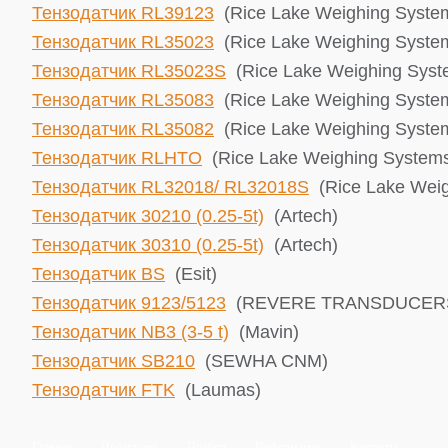
Тензодатчик RL39123
(Rice Lake ​Weighing Syste
Тензодатчик RL35023
(Rice Lake ​Weighing Syste
Тензодатчик RL35023S
(Rice Lake ​Weighing Sys
Тензодатчик RL35083
(Rice Lake ​Weighing Syste
Тензодатчик RL35082
(Rice Lake ​Weighing Syste
Тензодатчик RLHTO
(Rice Lake ​Weighing System
Тензодатчик RL32018/ RL32018S
(Rice Lake ​Wei
Тензодатчик 30210 (0.25-5t)
(Artech)
Тензодатчик 30310 (0.25-5t)
(Artech)
Тензодатчик BS
(Esit)
Тензодатчик 9123/5123
(REVERE TRANSDUCER
Тензодатчик NB3 (3-5 t)
(Mavin)
Тензодатчик SB210
(SEWHA CNM)
Тензодатчик FTK
(Laumas)
Главная
Продукция
Подбор
Информация
Контакты