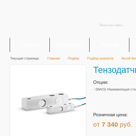
Главная
Продукция
Подбор
Текущая страница:
Главная
Подбор
Подбор аналогов
Ascell Se
Тензодатч
Опции:
- SBA(S) Нержавеющая ста
Розничная цена:
от
7 340
руб.