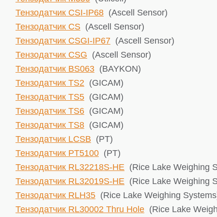
Тензодатчик CSI-IP68
(Ascell Sensor)
Тензодатчик CS
(Ascell Sensor)
Тензодатчик CSGI-IP67
(Ascell Sensor)
Тензодатчик CSG
(Ascell Sensor)
Тензодатчик BS063
(BAYKON)
Тензодатчик TS2
(GICAM)
Тензодатчик TS5
(GICAM)
Тензодатчик TS6
(GICAM)
Тензодатчик TS8
(GICAM)
Тензодатчик LCSB
(PT)
Тензодатчик PT5100
(PT)
Тензодатчик RL32218S-HE
(Rice Lake ​Weighing 
Тензодатчик RL32019S-HE
(Rice Lake ​Weighing 
Тензодатчик RLH35
(Rice Lake ​Weighing Systems
Тензодатчик RL30002 Thru Hole
(Rice Lake ​Weig