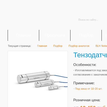
Главная
Продукция
Подбор
Текущая страница:
Главная
Подбор
Подбор аналогов
BLH Nobel
Тензодатч
Особенности:
- Изготавливается под зака
согласованию с заказчико
Примечание:
- Под заказ от 10-20 шт.
Розничная цена: