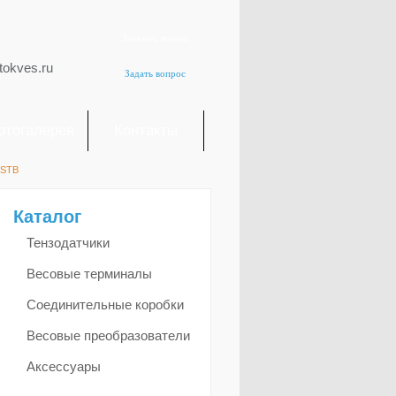
Заказать звонок
tokves.ru
Задать вопрос
отогалерея
Контакты
 STB
Каталог
Тензодатчики
Весовые терминалы
Соединительные коробки
Весовые преобразователи
Аксессуары