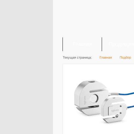
Главная
Продукци
Текущая страница:
Главная
Подбор