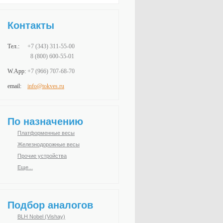
Контакты
Тел.:
+7 (343)
311-55-00
8 (800) 600-55-01
W.App:
+7 (966)
707-68-70
email:
info@tokves.ru
По назначению
Платформенные весы
Железнодорожные весы
Прочие устройства
Еще...
Подбор аналогов
BLH Nobel (Vishay)