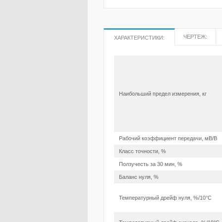
ЧЕРТЕЖ:
ХАРАКТЕРИСТИКИ:
Наибольший предел измерения, кг
Рабочий коэффициент передачи, мВ/В
Класс точности, %
Ползучесть за 30 мин, %
Баланс нуля, %
Температурный дрейф нуля, %/10°С