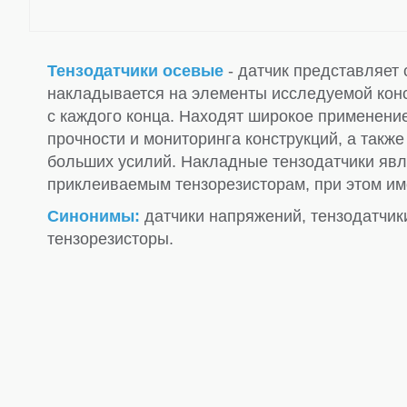
Тензодатчики осевые
- датчик представляет 
накладывается на элементы исследуемой конс
с каждого конца. Находят широкое применени
прочности и мониторинга конструкций, а такж
больших усилий. Накладные тензодатчики яв
приклеиваемым тензорезисторам, при этом и
Синонимы:
датчики напряжений, тензодатчи
тензорезисторы.